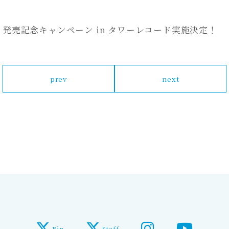
ever」発売記念キャンペーン in タワーレコード実施決定！
prev
next
Rin
Staff