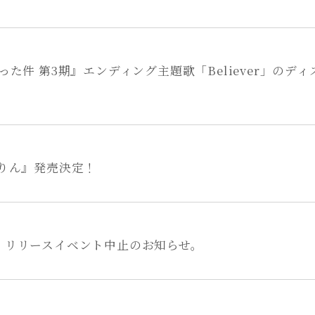
た件 第3期』エンディング主題歌「Believer」のデ
りん』発売決定！
er」リリースイベント中止のお知らせ。