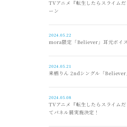
TVアニメ『転生したらスライムだっ
ーン
2024.05.22
mora限定「Believer」耳元
2024.05.21
来栖りん 2ndシングル「Belie
2024.05.08
TVアニメ『転生したらスライムだっ
てパネル展実施決定！