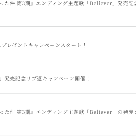
た件 第3期』エンディング主題歌「Believer」発売
ボイスプレゼントキャンペーンスタート！
ver」発売記念リプ返キャンペーン開催！
た件 第3期』エンディング主題歌「Believer」の発