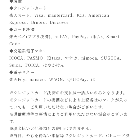
◆現金
◆クレジットカード
楽天カード、Visa、mastercard、JCB、American
Express、Diners、Discover
◆コード決済
楽天ペイ(アプリ決済)、auPAY、PayPay、d払い、Smart
Code
◆交通系電子マネー
ICOCA、PASMO、Kitaca、マナカ、nimoca、SUGOCA、
Suica、TOICA、はやかけん
◆電子マネー
楽天Edy、nanaco、WAON、QUICPay、iD
※クレジットカード決済のお支払は一括払いのみとなります。
※クレジットカードの提携などにより上記各社のマークが入っ
ていても、ご利用いただけない場合がございます。
※通信環境等の事情によりご利用いただけない場合がございま
す。
※現金払いと他決済との併用はできません。
※当日、やむを得ない事情等でクレジットカード、QRコード決