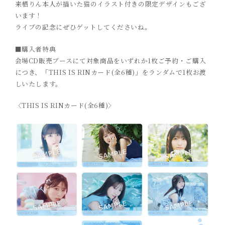
来栖りん本人が描いた猫のイラスト付きの限定デザインもござ
います！
ライブの記念にぜひゲットしてくださいね。
■購入者特典
会場CD販売ブースにて対象商品をいずれか1枚ご予約・ご購入
につき、「THIS IS RINカード(全6種)」をランダムで1枚お渡
しいたします。
〈THIS IS RINカード(全6種)〉