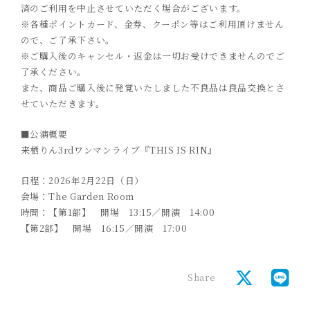
済のご利用を中止させていただく場合がございます。
※各種ポイントカード、金券、クーポン等はご利用頂けません
ので、ご了承下さい。
※ご購入後のキャンセル・返金は一切お受けできませんのでご
了承ください。
また、商品ご購入後に発覚いたしました不良品は良品交換とさ
せていただきます。
■公演概要
来栖りん3rdワンマンライブ『THIS IS RIN』
日程：2026年2月22日（日）
会場：The Garden Room
時間：【第1部】 開場 13:15／開演 14:00
【第2部】 開場 16:15／開演 17:00
Share