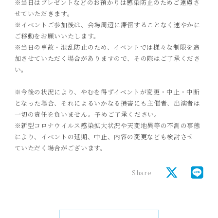
※当日はプレゼントなどのお預かりは感染防止のためご遠慮さ
せていただきます。
※イベントご参加後は、会場周辺に滞留することなく速やかに
ご移動をお願いいたします。
※当日の事故・混乱防止のため、イベントでは様々な制限を追
加させていただく場合がありますので、その際はご了承くださ
い。
※今後の状況により、やむを得ずイベントが変更・中止・中断
となった場
合、それによるいかなる損害にも主催者、出演者は
一切の責任を負いません。予めご了承ください。
※新型コロナウイルス感染拡大状況や天変地異等の不測の事態
により、イベントの延期、中止、内容の変更なども検討させ
ていただく場合がございます。
Share