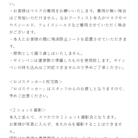
い。
・お客様はマスクの着用をお願いいたします。着用が無い場合
はご参加いただけません。なおアーティスト本人がマスクやマ
ウスシールド、フェイスシールドなど着用させていただく場合
がございます。
・本人とお客様の間に飛沫防止シートを設置させていただきま
す。
・原則として撮り直しはいたしません。
・サインペンは運営側で準備したものを使用致します。サイン
ペンの持ち込みはご対応できませんので予めご了承ください
。
＜ロゴステッカー
1
枚交換＞
「ロゴステッカー」はスタッフからのお渡しとなりますので、
予めご注意ください。
＜
2
ショット撮影＞
本人と並んで、スマホでの
2
ショット撮影会となります。
お客様が写真に入らず、本人のみを撮影することはできませ
ん。