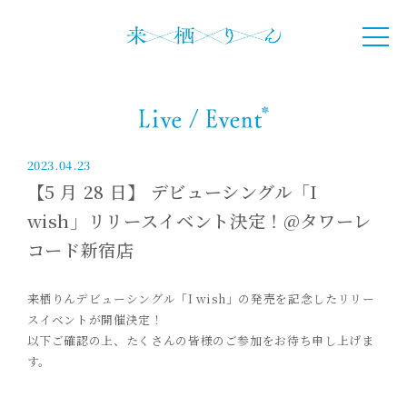
2023.04.23
【5 月 28 日】 デビューシングル「I
wish」リリースイベント決定！@タワーレ
コード新宿店
来栖りんデビュー
シングル
「
I wish
」
の発売を記念したリリー
スイベント
が
開催決定！
以下ご確認の上、
たくさんの
皆様のご参加をお待ち申し上げま
す。