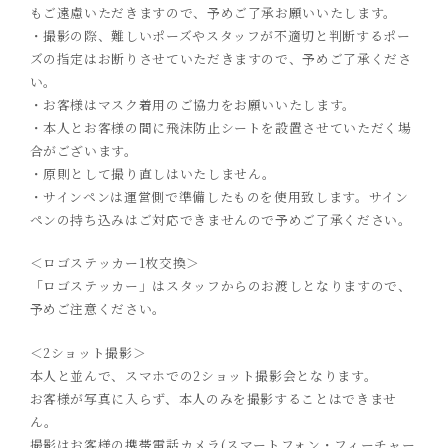
もご遠慮いただきますので、予めご了承お願いいたします。
・撮影の際、難しいポーズやスタッフが不適切と判断するポー
ズの指定はお断りさせていただきますので、予めご了承くださ
い。
・お客様はマスク着用のご協力をお願いいたします。
・本人とお客様の間に飛沫防止シートを設置させていただく場
合がございます。
・原則として撮り直しはいたしません。
・サインペンは運営側で準備したものを使用致します。サイン
ペンの持ち込みはご対応できませんので予めご了承ください。
＜ロゴステッカー1枚交換＞
「ロゴステッカー」はスタッフからのお渡しとなりますので、
予めご注意ください。
＜2ショット撮影＞
本人と並んで、スマホでの2ショット撮影会となります。
お客様が写真に入らず、本人のみを撮影することはできませ
ん。
撮影はお客様の携帯電話カメラ(スマートフォン・フィーチャー