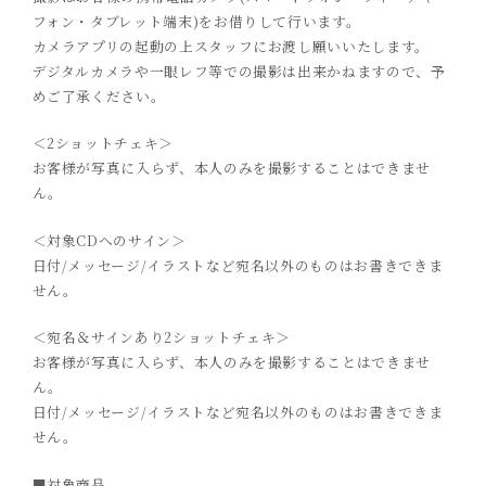
フォン・タブレット端末)をお借りして行います。
カメラアプリの起動の上スタッフにお渡し願いいたします。
デジタルカメラや一眼レフ等での撮影は出来かねますので、予
めご了承ください。
＜2ショットチェキ＞
お客様が写真に入らず、本人のみを撮影することはできませ
ん。
＜対象CDへのサイン＞
日付/メッセージ/イラストなど宛名以外のものはお書きできま
せん。
＜宛名＆サインあり2ショットチェキ＞
お客様が写真に入らず、本人のみを撮影することはできませ
ん。
日付/メッセージ/イラストなど宛名以外のものはお書きできま
せん。
■対象商品