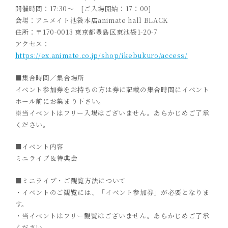
開催時間：17:30～ [ご入場開始：17：00]
会場：アニメイト池袋本店animate hall BLACK
住所：〒170-0013 東京都豊島区東池袋1-20-7
アクセス：
https://ex.animate.co.jp/shop/ikebukuro/access/
■集合時間／集合場所
イベント参加券をお持ちの方は券に記載の集合時間にイベント
ホール前にお集まり下さい。
※当イベントはフリー入場はございません。あらかじめご了承
ください。
■イベント内容
ミニライブ＆特典会
■ミニライブ・ご観覧方法について
・イベントのご観覧には、「イベント参加券」が必要となりま
す。
・当イベントはフリー観覧はございません。あらかじめご了承
ください。