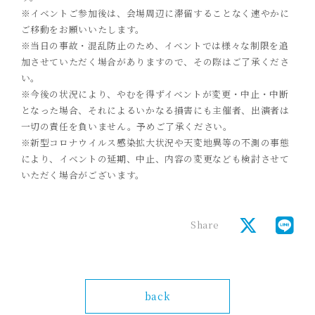
※イベントご参加後は、会場周辺に滞留することなく速やかに
ご移動をお願いいたします。
※当日の事故・混乱防止のため、イベントでは様々な制限を追
加させていただく場合がありますので、その際はご了承くださ
い。
※今後の状況により、やむを得ずイベントが変更・中止・中断
となった場合、それによるいかなる損害にも主催者、出演者は
一切の責任を負いません。予めご了承ください。
※新型コロナウイルス感染拡大状況や天変地異等の不測の事態
により、イベントの延期、中止、内容の変更なども検討させて
いただく場合がございます。
Share
back