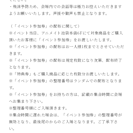
・飛沫予防ため、会場内での会話等は極力お控えいただきます
ようお願いいたします。声援や歓声も禁止となります。
（「イベント参加券」の配布に関して）
※イベント当日、アニメイト池袋本店6Fにて対象商品をご購入
頂いたお客様に「イベント参加券」をお渡しいたします。
※「イベント参加券」の配布はお一人様1枚までとさせていただ
きます。
※「イベント参加券」の配布は規定枚数になり次第、配布終了
となります。
※「特典券」もご購入商品に応じた枚数分お渡しいたします。
※「イベント参加券」の整理番号はランダムでの配布となりま
す。
※「イベント参加券」をお持ちの方は、記載の集合時間に会場
へお集まり下さい。
※整理番号順にご入場頂きます。
※集合時間に遅れた場合は、「イベント参加券」の整理番号が
無効となり、最後尾のからのご入場となります。ご了承下さ
い。